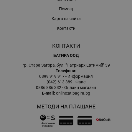
Помощ
Карта на сайта
Контакти
КОНТАКТИ
БАГИРА ООД
гр. Стара Загора, бул. "Патриарх Евтимий" 39
Телефони:
0899 919 917
- Информация
(042) 613 389
- Факс
0886 886 332
- Онлайн магазин
E-mail:
online:at:bagira.bg
МЕТОДИ НА ПЛАЩАНЕ