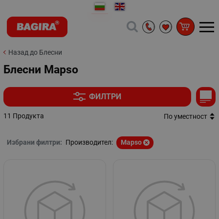
Назад до Блесни
Блесни Mapso
ФИЛТРИ
11 Продукта
По уместност
Избрани филтри:
Производител:
Mapso