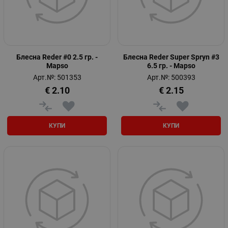
Блесна Reder #0 2.5 гр. -
Блесна Reder Super Spryn #3
Mapso
6.5 гр. - Mapso
Арт.№: 501353
Арт.№: 500393
€
2.10
€
2.15
КУПИ
КУПИ