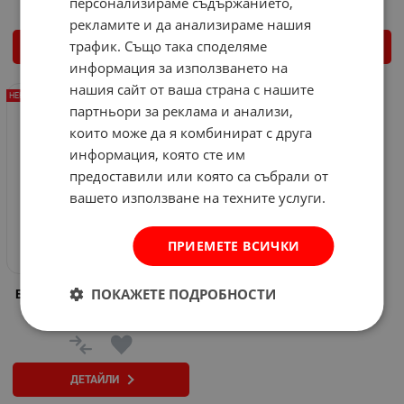
персонализираме съдържанието,
рекламите и да анализираме нашия
трафик. Също така споделяме
ДЕТАЙЛИ
ДЕТАЙЛИ
информация за използването на
нашия сайт от ваша страна с нашите
НЕНАЛИЧЕН
партньори за реклама и анализи,
които може да я комбинират с друга
информация, която сте им
предоставили или която са събрали от
вашето използване на техните услуги.
ПРИЕМЕТЕ ВСИЧКИ
ПОКАЖЕТЕ ПОДРОБНОСТИ
Блесна Esla #3 12 гр. - Mapso
Арт.№: 36719
ДЕТАЙЛИ