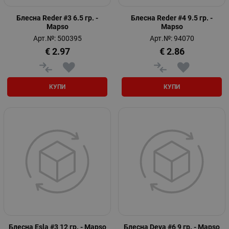
Блесна Reder #3 6.5 гр. -
Блесна Reder #4 9.5 гр. -
Mapso
Mapso
Арт.№: 500395
Арт.№: 94070
€
2.97
€
2.86
КУПИ
КУПИ
Блесна Esla #3 12 гр. - Mapso
Блесна Deva #6 9 гр. - Mapso