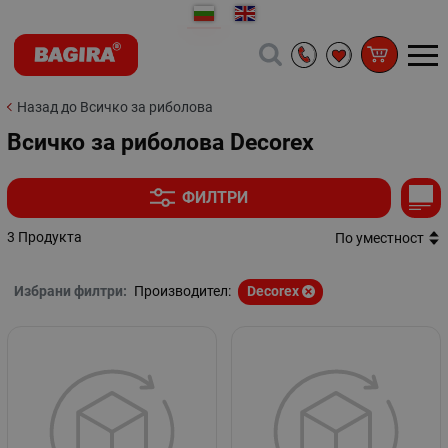
Назад до Всичко за риболова
Всичко за риболова Decorex
ФИЛТРИ
3 Продукта
По уместност
Избрани филтри:
Производител:
Decorex