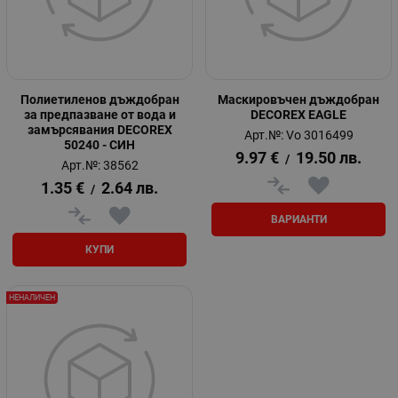
Полиетиленов дъждобран
Маскировъчен дъждобран
за предпазване от вода и
DECOREX EAGLЕ
замърсявания DECOREX
Арт.№: Vo 3016499
50240 - СИН
9.97
€
19.50
лв.
/
Арт.№: 38562
1.35
€
2.64
лв.
/
ВАРИАНТИ
КУПИ
НЕНАЛИЧЕН