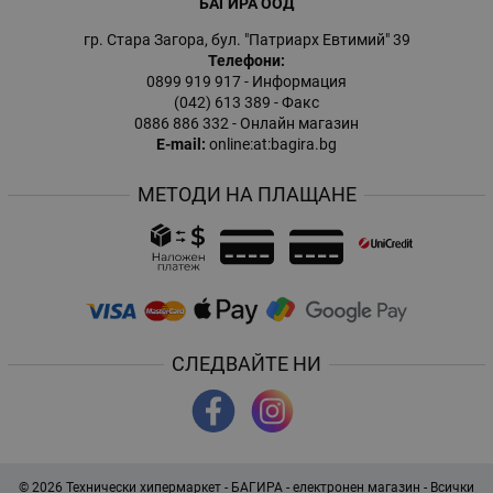
БАГИРА ООД
гр. Стара Загора, бул. "Патриарх Евтимий" 39
Телефони:
0899 919 917
- Информация
(042) 613 389
- Факс
0886 886 332
- Онлайн магазин
E-mail:
online:at:bagira.bg
МЕТОДИ НА ПЛАЩАНЕ
СЛЕДВАЙТЕ НИ
© 2026
Технически хипермаркет - БАГИРА - електронен магазин
- Всички