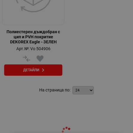
Полиестерен дъждобран с
цип и PVH покритие
DEKOREX Eagle - ЗЕЛЕН
Арт.№: Vo 504906
ДЕТАЙЛИ
На страница по: