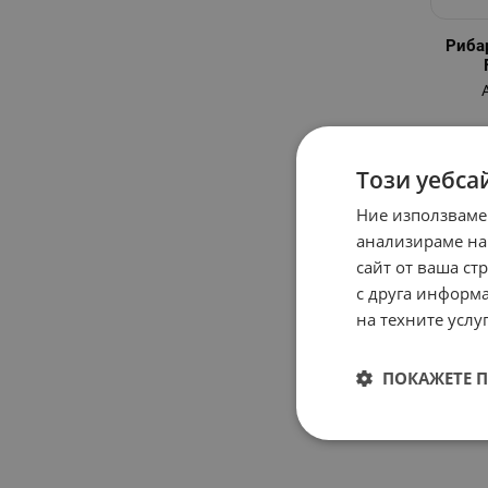
Риба
Този уебса
Ние използваме
анализираме на
сайт от ваша ст
с друга информа
на техните услуг
ПОКАЖЕТЕ 