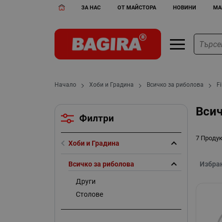
ЗА НАС
ОТ МАЙСТОРА
НОВИНИ
МА
Начало
Хоби и Градина
Всичко за риболова
Fi
Всич
Филтри
7 Проду
Хоби и Градина
Всичко за риболова
Избра
Други
Столове