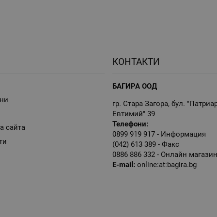
КОНТАКТИ
БАГИРА ООД
ни
гр. Стара Загора, бул. "Патриа
Евтимий" 39
Телефони:
а сайта
0899 919 917
- Информация
ти
(042) 613 389
- Факс
0886 886 332
- Онлайн магази
E-mail:
online:at:bagira.bg