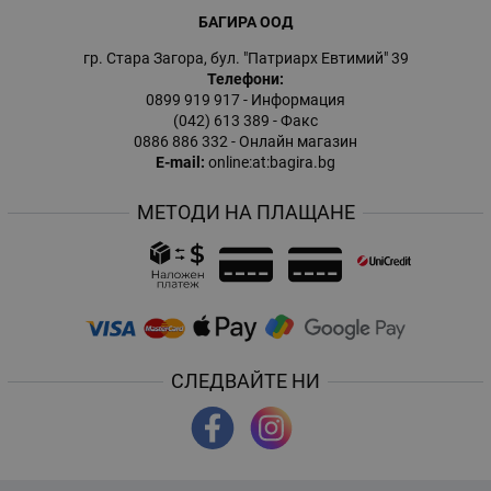
БАГИРА ООД
гр. Стара Загора, бул. "Патриарх Евтимий" 39
Телефони:
0899 919 917
- Информация
(042) 613 389
- Факс
0886 886 332
- Онлайн магазин
E-mail:
online:at:bagira.bg
МЕТОДИ НА ПЛАЩАНЕ
СЛЕДВАЙТЕ НИ