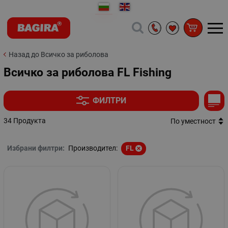
Назад до Всичко за риболова
Всичко за риболова FL Fishing
ФИЛТРИ
34 Продукта
По уместност
Избрани филтри:
Производител:
FL