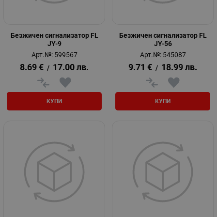
Безжичен сигнализатор FL
Безжичен сигнализатор FL
JY-9
JY-56
Арт.№: 599567
Арт.№: 545087
8.69
€
17.00
лв.
9.71
€
18.99
лв.
/
/
КУПИ
КУПИ