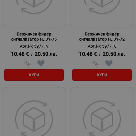
Безжичен фидер
Безжичен фидер
сигнализатор FL JY-75
сигнализатор FL JY-72
Арт.№: 597719
Арт.№: 597718
10.48
€
20.50
лв.
10.48
€
20.50
лв.
/
/
КУПИ
КУПИ