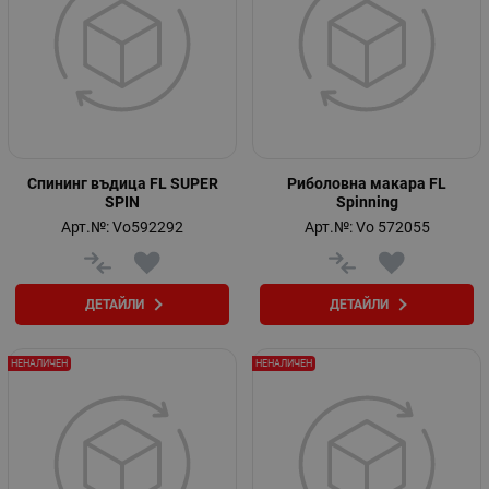
Спининг въдица FL SUPER
Риболовна макара FL
SPIN
Spinning
Арт.№: Vo592292
Арт.№: Vo 572055
ДЕТАЙЛИ
ДЕТАЙЛИ
НЕНАЛИЧЕН
НЕНАЛИЧЕН