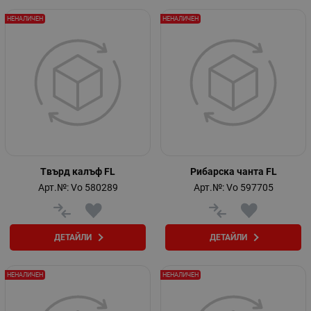
НЕНАЛИЧЕН
НЕНАЛИЧЕН
Tвърд калъф FL
Рибарска чанта FL
Арт.№: Vo 580289
Арт.№: Vo 597705
ДЕТАЙЛИ
ДЕТАЙЛИ
НЕНАЛИЧЕН
НЕНАЛИЧЕН