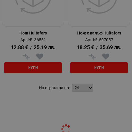
Нож Hultafors
Нож с калъф Hultafors
Арт.№: 36551
Арт.№: 507057
12.88
€
25.19
лв.
18.25
€
35.69
лв.
/
/
КУПИ
КУПИ
На страница по: