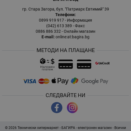
гр. Стара Загора, бул. "Патриарх Евтимий" 39
Телефони:
0899 919 917
- Информация
(042) 613 389
- Факс
0886 886 332
- Онлайн магазин
E-mail:
online:at:bagira.bg
МЕТОДИ НА ПЛАЩАНЕ
СЛЕДВАЙТЕ НИ
© 2026
Технически хипермаркет - БАГИРА - електронен магазин
- Всички