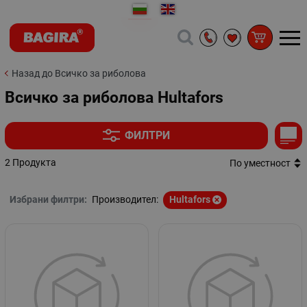
Назад до Всичко за риболова
Всичко за риболова Hultafors
ФИЛТРИ
2 Продукта
По уместност
Избрани филтри:
Производител:
Hultafors