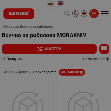
Назад до Всичко за риболова
Всичко за риболова MORAKNIV
ФИЛТРИ
12 Продукта
По уместност
Избрани филтри:
Производител:
MORAKNIV