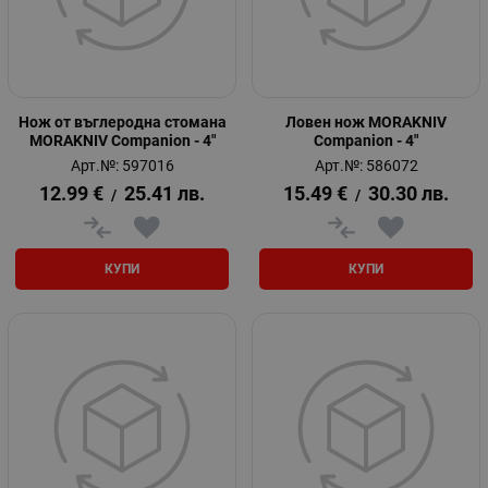
Нож от въглеродна стомана
Ловен нож MORAKNIV
MORAKNIV Companion - 4"
Companion - 4"
Арт.№: 597016
Арт.№: 586072
12.99
€
25.41
лв.
15.49
€
30.30
лв.
/
/
КУПИ
КУПИ