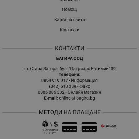
Помощ
Карта на сайта
Контакти
КОНТАКТИ
БАГИРА ООД
гр. Стара Загора, бул. "Патриарх Евтимий" 39
Телефони:
0899 919 917
- Информация
(042) 613 389
- Факс
0886 886 332
- Онлайн магазин
E-mail:
online:at:bagira.bg
МЕТОДИ НА ПЛАЩАНЕ