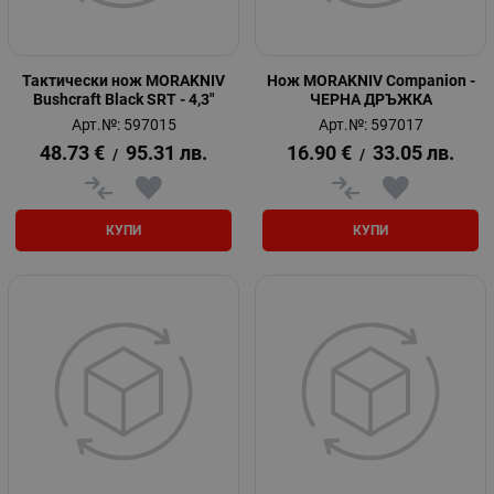
Тактически нож MORAKNIV
Нож MORAKNIV Companion -
Bushcraft Black SRT - 4,3"
ЧЕРНА ДРЪЖКА
Арт.№: 597015
Арт.№: 597017
48.73
€
95.31
лв.
16.90
€
33.05
лв.
/
/
КУПИ
КУПИ