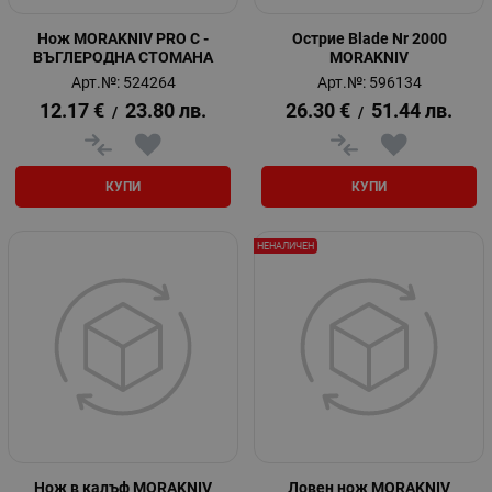
Нож MORAKNIV PRO C -
Острие Blade Nr 2000
ВЪГЛЕРОДНА СТОМАНА
MORAKNIV
Арт.№: 524264
Арт.№: 596134
12.17
€
23.80
лв.
26.30
€
51.44
лв.
/
/
КУПИ
КУПИ
НЕНАЛИЧЕН
Нож в калъф MORAKNIV
Ловен нож MORAKNIV