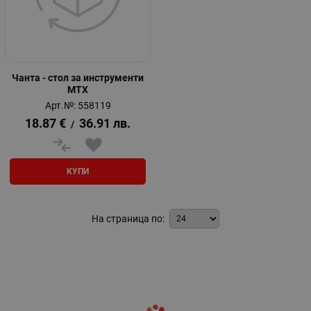
Чанта - стол за инструменти
MTX
Арт.№: 558119
18.87
€
36.91
лв.
/
КУПИ
На страница по: