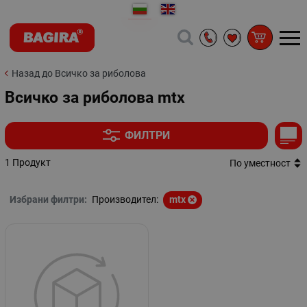
Назад до Всичко за риболова
Всичко за риболова mtx
ФИЛТРИ
1 Продукт
По уместност
Избрани филтри:
Производител:
mtx