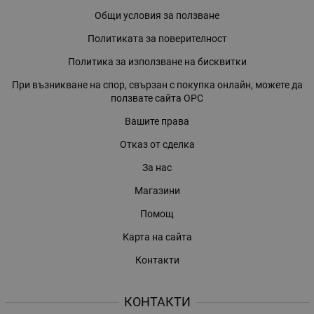
Общи условия за ползване
Политиката за поверителност
Политика за използване на бисквитки
При възникване на спор, свързан с покупка онлайн, можете да
ползвате сайта ОРС
Вашите права
Отказ от сделка
За нас
Магазини
Помощ
Карта на сайта
Контакти
КОНТАКТИ