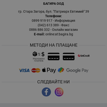
БАГИРА ООД
гр. Стара Загора, бул. "Патриарх Евтимий" 39
Телефони:
0899 919 917
- Информация
(042) 613 389
- Факс
0886 886 332
- Онлайн магазин
E-mail:
online:at:bagira.bg
МЕТОДИ НА ПЛАЩАНЕ
СЛЕДВАЙТЕ НИ