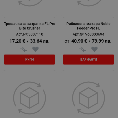
Трошачка за захранка FL Pro
Риболовна макара Noble
Bite Crusher
Feeder Pro FL
Арт.№: 3007110
Арт.№: Vo3003694
17.20
€
33.64
лв.
40.90
€
79.99
лв.
/
/
КУПИ
ВАРИАНТИ