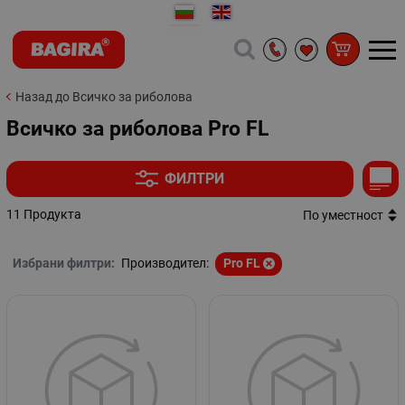
Назад до Всичко за риболова
Всичко за риболова Pro FL
ФИЛТРИ
11 Продукта
По уместност
Избрани филтри:
Производител:
Pro FL