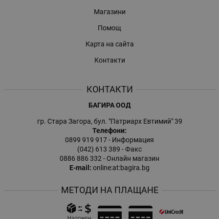
Магазини
Помощ
Карта на сайта
Контакти
КОНТАКТИ
БАГИРА ООД
гр. Стара Загора, бул. "Патриарх Евтимий" 39
Телефони:
0899 919 917
- Информация
(042) 613 389
- Факс
0886 886 332
- Онлайн магазин
E-mail:
online:at:bagira.bg
МЕТОДИ НА ПЛАЩАНЕ