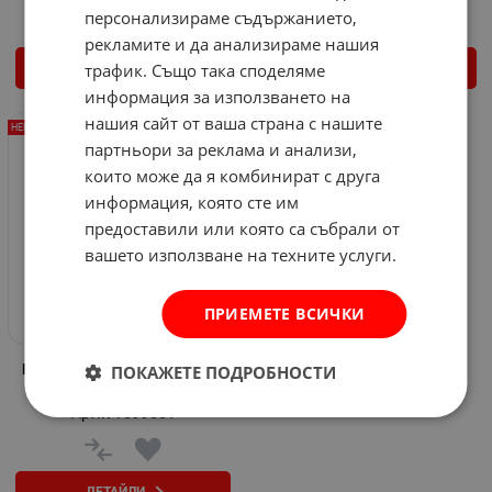
персонализираме съдържанието,
рекламите и да анализираме нашия
трафик. Също така споделяме
ДЕТАЙЛИ
ДЕТАЙЛИ
информация за използването на
нашия сайт от ваша страна с нашите
НЕНАЛИЧЕН
партньори за реклама и анализи,
които може да я комбинират с друга
информация, която сте им
предоставили или която са събрали от
вашето използване на техните услуги.
ПРИЕМЕТЕ ВСИЧКИ
Кутия за поводи и монтажи
ПОКАЖЕТЕ ПОДРОБНОСТИ
PRO FL Tackle
Арт.№: 599551
ДЕТАЙЛИ