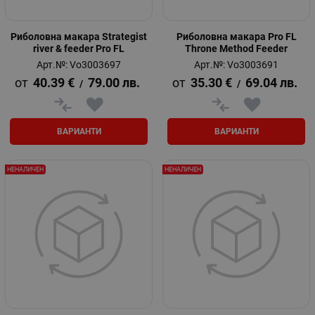
Риболовна макара Strategist
Риболовна макара Pro FL
river & feeder Pro FL
Throne Method Feeder
Арт.№: Vo3003697
Арт.№: Vo3003691
40.39
€
79.00
лв.
35.30
€
69.04
лв.
/
/
ВАРИАНТИ
ВАРИАНТИ
НЕНАЛИЧЕН
НЕНАЛИЧЕН