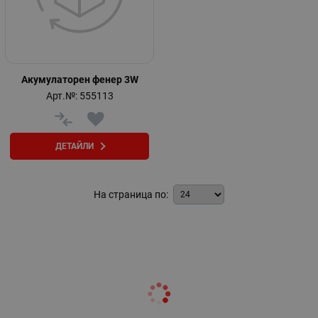
Акумулаторен фенер 3W
Арт.№: 555113
ДЕТАЙЛИ
На страница по: