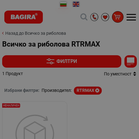
Назад до Всичко за риболова
Всичко за риболова RTRMAX
ФИЛТРИ
1 Продукт
По уместност
Избрани филтри:
Производител:
RTRMAX
НЕНАЛИЧЕН