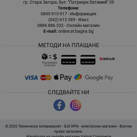
гр. Стара Загора, бул. "Патриарх Евтимий" 39
Телефони:
0899 919 917
- Информация
(042) 613 389
- Факс
0886 886 332
- Онлайн магазин
E-mail:
online:at:bagira.bg
МЕТОДИ НА ПЛАЩАНЕ
СЛЕДВАЙТЕ НИ
© 2026
Технически хипермаркет - БАГИРА - електронен магазин
- Всички
права запазени.
Изработка на онлайн магазин
Valival Commerce