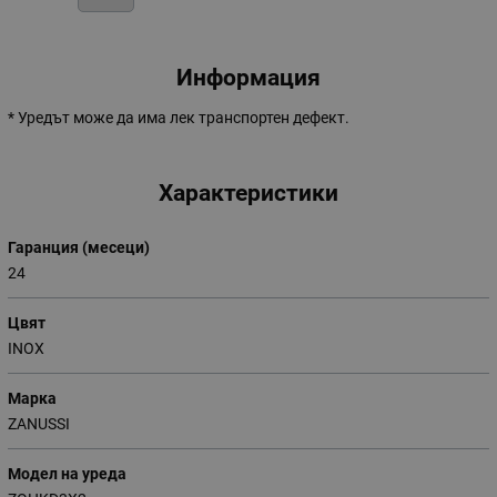
Информация
* Уредът може да има лек транспортен дефект.
Характеристики
Гаранция (месеци)
24
Цвят
INOX
Марка
ZANUSSI
Модел на уреда