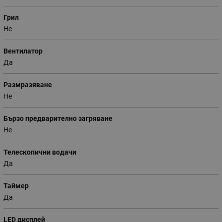
Грил
Не
Вентилатор
Да
Размразяване
Не
Бързо предварително загряване
Не
Телескопични водачи
Да
Таймер
Да
LED дисплей