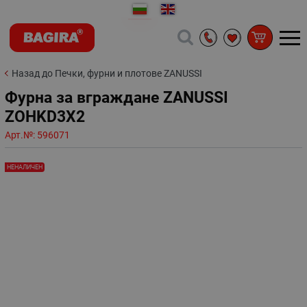
Назад до Печки, фурни и плотове ZANUSSI
Фурна за вграждане ZANUSSI
ZOHKD3X2
Арт.№:
596071
НЕНАЛИЧЕН