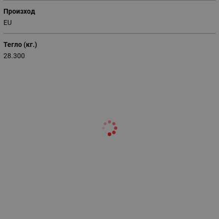
Произход
EU
Тегло (кг.)
28.300