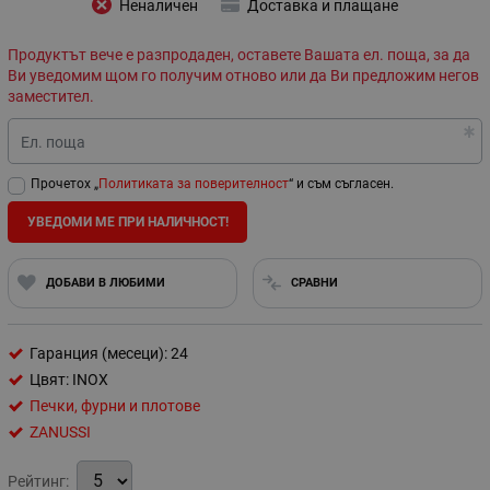
Неналичен
Доставка и плащане
Продуктът вече е разпродаден, оставете Вашата ел. поща, за да
Ви уведомим щом го получим отново или да Ви предложим негов
заместител.
Ел. поща
Прочетох „
Политиката за поверителност
“ и съм съгласен.
УВЕДОМИ МЕ ПРИ НАЛИЧНОСТ!
ДОБАВИ В ЛЮБИМИ
СРАВНИ
Гаранция (месеци): 24
Цвят: INOX
Печки, фурни и плотове
ZANUSSI
Рейтинг: