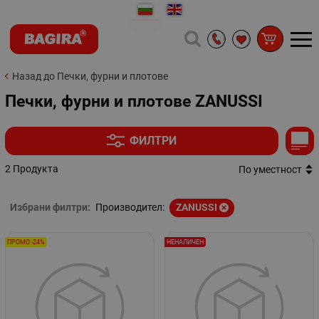
Назад до Печки, фурни и плотове
Печки, фурни и плотове ZANUSSI
ФИЛТРИ
2 Продукта
По уместност
Избрани филтри:
Производител:
ZANUSSI
ПРОМО -24%
НЕНАЛИЧЕН