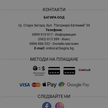
КОНТАКТИ
БАГИРА ООД
гр. Стара Загора, бул. "Патриарх Евтимий" 39
Телефони:
0899 919 917
- Информация
(042) 613 389
- Факс
0886 886 332
- Онлайн магазин
E-mail:
online:at:bagira.bg
МЕТОДИ НА ПЛАЩАНЕ
СЛЕДВАЙТЕ НИ