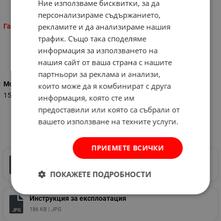
Ние използваме бисквитки, за да
персонализираме съдържанието,
рекламите и да анализираме нашия
Гаранция: 2 години!
трафик. Също така споделяме
информация за използването на
Характеристики
нашия сайт от ваша страна с нашите
партньори за реклама и анализи,
Мощност (W)
които може да я комбинират с друга
1500
информация, която сте им
предоставили или която са събрали от
вашето използване на техните услуги.
Документи за сваляне
ПРИЕМЕТЕ ВСИЧКИ
Инструкция за експлоатация
186 KB |
JPG
JPG
ПОКАЖЕТЕ ПОДРОБНОСТИ
Инструкция за експлоатация
186 KB |
JPG
JPG