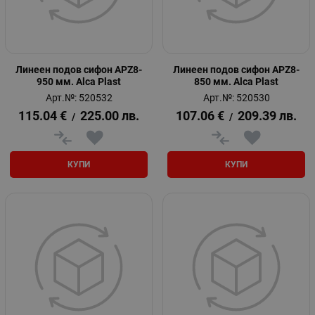
Линеен подов сифон APZ8-
Линеен подов сифон APZ8-
950 мм. Alca Plast
850 мм. Alca Plast
Арт.№: 520532
Арт.№: 520530
115.04
€
225.00
лв.
107.06
€
209.39
лв.
/
/
КУПИ
КУПИ