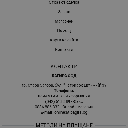
Отказ от сделка
За нас
Магазини
Помощ
Карта на сайта
Контакти
КОНТАКТИ
БАГИРА ООД
гр. Стара Загора, бул. "Патриарх Евтимий" 39
Телефони:
0899 919 917
- Информация
(042) 613 389
- Факс
0886 886 332
- Онлайн магазин
E-mail:
online:at:bagira.bg
МЕТОДИ НА ПЛАЩАНЕ