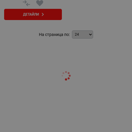
ДЕТАЙЛИ
На страница по: