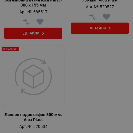
ревизионна кутия Alca Plast -
750 мм. Alca Plast
300 х 155 мм
Арт.№: 520527
Арт.№: 585517
ДЕТАЙЛИ
ДЕТАЙЛИ
НЕНАЛИЧЕН
Линеен подов сифон 850 мм.
Alca Plast
Арт.№: 520534