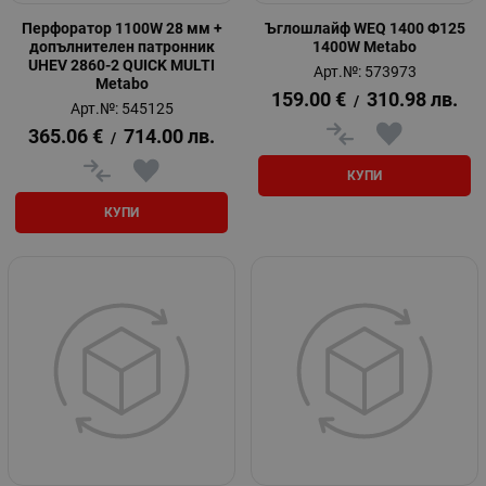
Перфоратор 1100W 28 мм +
Ъглошлайф WEQ 1400 Ф125
допълнителен патронник
1400W Metabo
UHEV 2860-2 QUICK MULTI
Арт.№: 573973
Metabo
159.00
€
310.98
лв.
/
Арт.№: 545125
365.06
€
714.00
лв.
/
КУПИ
КУПИ