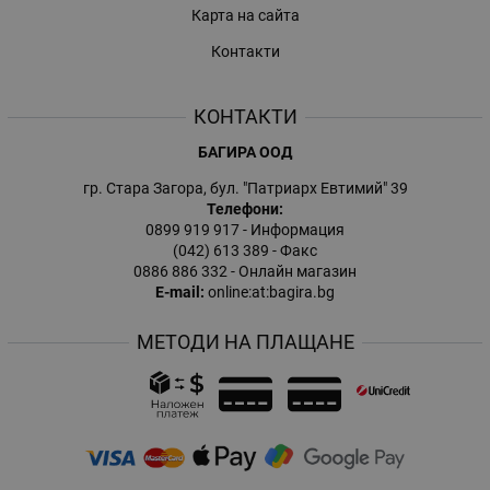
Карта на сайта
Контакти
КОНТАКТИ
БАГИРА ООД
гр. Стара Загора, бул. "Патриарх Евтимий" 39
Телефони:
0899 919 917
- Информация
(042) 613 389
- Факс
0886 886 332
- Онлайн магазин
E-mail:
online:at:bagira.bg
МЕТОДИ НА ПЛАЩАНЕ