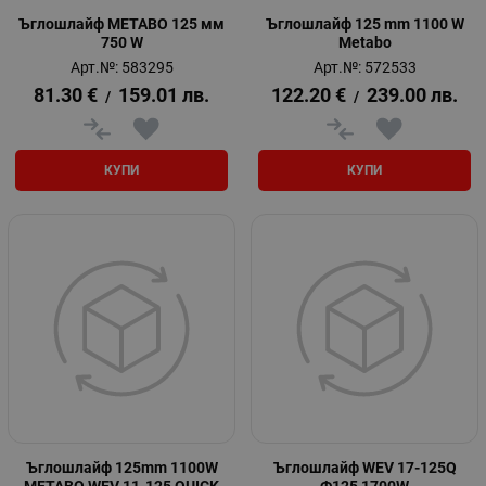
Ъглошлайф METABO 125 мм
Ъглошлайф 125 mm 1100 W
750 W
Metabo
Арт.№: 583295
Арт.№: 572533
81.30
€
159.01
лв.
122.20
€
239.00
лв.
/
/
КУПИ
КУПИ
Ъглошлайф 125mm 1100W
Ъглошлайф WEV 17-125Q