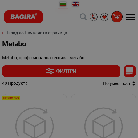
Назад до Началната страница
Metabo
Metabo, професионална техника, метабо
ФИЛТРИ
48 Продукта
По уместност
ПРОМО -37%