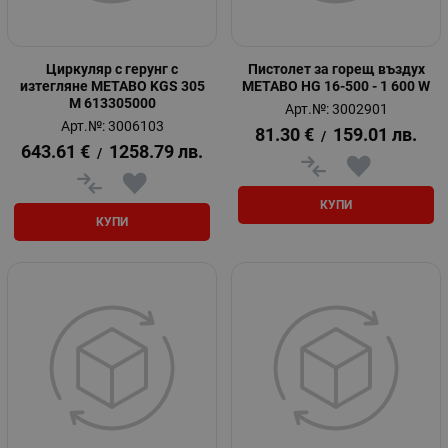
Циркуляр с герунг с
Пистолет за горещ въздух
изтегляне METABO KGS 305
METABO HG 16-500 - 1 600 W
M 613305000
Арт.№: 3002901
Арт.№: 3006103
81.30
€
159.01
лв.
/
643.61
€
1258.79
лв.
/
КУПИ
КУПИ