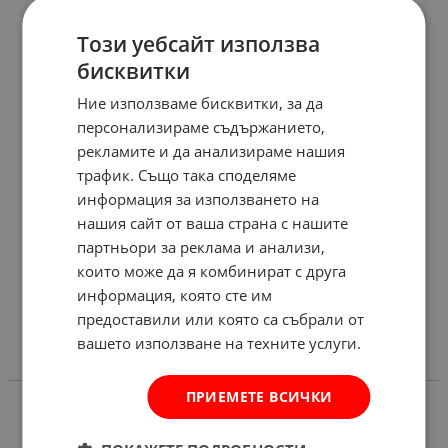
Този уебсайт използва
бисквитки
Ние използваме бисквитки, за да
персонализираме съдържанието,
рекламите и да анализираме нашия
трафик. Също така споделяме
информация за използването на
нашия сайт от ваша страна с нашите
партньори за реклама и анализи,
които може да я комбинират с друга
информация, която сте им
предоставили или която са събрали от
вашето използване на техните услуги.
ИНФОРМАЦИЯ
ПРИЕМЕТЕ ВСИЧКИ
Доставка и плащане
Общи условия за ползване