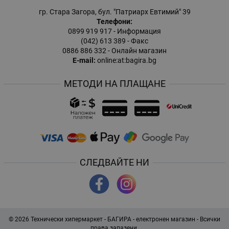
гр. Стара Загора, бул. "Патриарх Евтимий" 39
Телефони:
0899 919 917
- Информация
(042) 613 389
- Факс
0886 886 332
- Онлайн магазин
E-mail:
online:at:bagira.bg
МЕТОДИ НА ПЛАЩАНЕ
СЛЕДВАЙТЕ НИ
© 2026
Технически хипермаркет - БАГИРА - електронен магазин
- Всички
права запазени.