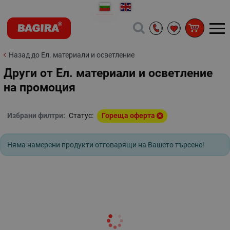
Назад до Ел. материали и осветление
Други от Ел. материали и осветление
на промоция
Избрани филтри:
Статус:
Гореща оферта
Няма намерени продукти отговарящи на Вашето търсене!