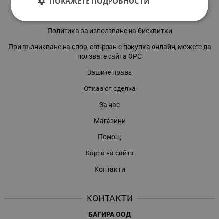
ПОКАЖЕТЕ ПОДРОБНОСТИ
Политиката за поверителност
Политика за използване на бисквитки
При възникване на спор, свързан с покупка онлайн, можете да
ползвате сайта ОРС
Вашите права
Отказ от сделка
За нас
Магазини
Помощ
Карта на сайта
Контакти
КОНТАКТИ
БАГИРА ООД