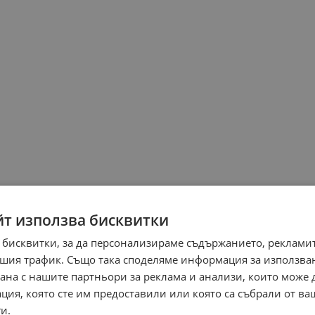
йт използва бисквитки
 бисквитки, за да персонализираме съдържанието, рекламит
шия трафик. Също така споделяме информация за използва
рана с нашите партньори за реклама и анализи, които може
ция, която сте им предоставили или която са събрали от в
и.