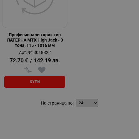
Професионален крик тип
ЛАТЕРНА MTX High Jack - 3
тона, 115 - 1016 мм
Арт.№: 3018822
72.70
€
142.19
лв.
/
КУПИ
На страница по: