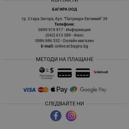
БАГИРА ООД
гр. Стара Загора, бул. "Патриарх Евтимий" 39
Телефони:
0899 919 917
- Информация
(042) 613 389
- Факс
0886 886 332
- Онлайн магазин
E-mail:
online:at:bagira.bg
МЕТОДИ НА ПЛАЩАНЕ
СЛЕДВАЙТЕ НИ