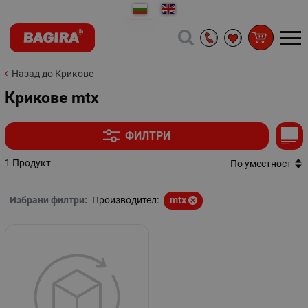
Назад до Крикове
Крикове mtx
ФИЛТРИ
1 Продукт
По уместност
Избрани филтри:
Производител:
mtx