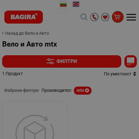
Назад до Вело и Авто
Вело и Авто mtx
ФИЛТРИ
1 Продукт
По уместност
Избрани филтри:
Производител:
mtx