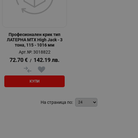
Професионален крик тип
ЛАТЕРНА MTX High Jack - 3
тона, 115 - 1016 мм
Арт.№: 3018822
72.70
€
142.19
лв.
/
КУПИ
На страница по: