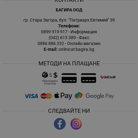
БАГИРА ООД
гр. Стара Загора, бул. "Патриарх Евтимий" 39
Телефони:
0899 919 917
- Информация
(042) 613 389
- Факс
0886 886 332
- Онлайн магазин
E-mail:
online:at:bagira.bg
МЕТОДИ НА ПЛАЩАНЕ
СЛЕДВАЙТЕ НИ