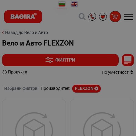
Назад до Вело и Авто
Вело и Авто FLEXZON
ФИЛТРИ
33 Продукта
По уместност
Избрани филтри:
Производител:
FLEXZON