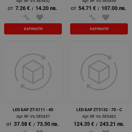
Арт.№: Vo 585452
Арт.№: Vo 585459
7.26
€
14.20
лв.
54.71
€
107.00
лв.
/
/
ВАРИАНТИ
ВАРИАНТИ
LED БАР ZT-5111 - 4D
LED БАР ZT5132 - 7D - C
Арт.№: Vo 585457
Арт.№: Vo 585462
37.58
€
73.50
лв.
124.35
€
243.21
лв.
/
/