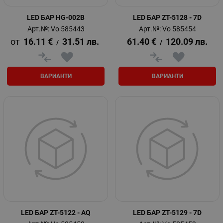
LED БАР HG-002B
LED БАР ZT-5128 - 7D
Арт.№: Vo 585443
Арт.№: Vo 585454
16.11
€
31.51
лв.
61.40
€
120.09
лв.
/
/
ВАРИАНТИ
ВАРИАНТИ
LED БАР ZT-5122 - AQ
LED БАР ZT-5129 - 7D