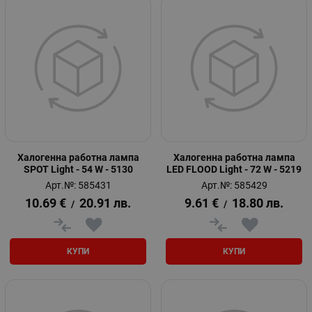
Халогенна работна лампа
Халогенна работна лампа
SPOT Light - 54 W - 5130
LED FLOOD Light - 72 W - 5219
Арт.№: 585431
Арт.№: 585429
10.69
€
20.91
лв.
9.61
€
18.80
лв.
/
/
КУПИ
КУПИ