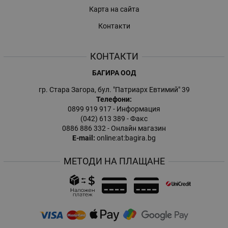
Карта на сайта
Контакти
КОНТАКТИ
БАГИРА ООД
гр. Стара Загора, бул. "Патриарх Евтимий" 39
Телефони:
0899 919 917
- Информация
(042) 613 389
- Факс
0886 886 332
- Онлайн магазин
E-mail:
online:at:bagira.bg
МЕТОДИ НА ПЛАЩАНЕ