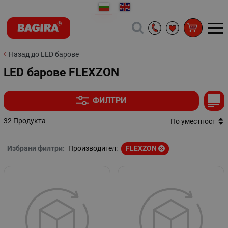
Назад до LED барове
LED барове FLEXZON
ФИЛТРИ
32 Продукта
По уместност
Избрани филтри:
Производител:
FLEXZON