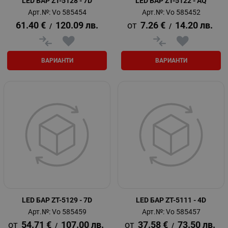
LED БАР ZT-5128 - 7D
LED БАР ZT-5122 - AQ
Арт.№: Vo 585454
Арт.№: Vo 585452
61.40
€
120.09
лв.
7.26
€
14.20
лв.
/
/
ВАРИАНТИ
ВАРИАНТИ
LED БАР ZT-5129 - 7D
LED БАР ZT-5111 - 4D
Арт.№: Vo 585459
Арт.№: Vo 585457
54.71
€
107.00
лв.
37.58
€
73.50
лв.
/
/