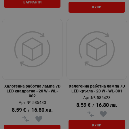
ВАРИАНТИ
КУПИ
Халогенна работна лампа 7D
Халогенна работна лампа 7D
LED квадратна - 20 W - WL-
LED кръгла - 20 W - WL-001
002
Арт.№: 585428
Арт.№: 585430
8.59
€
16.80
лв.
/
8.59
€
16.80
лв.
/
КУПИ