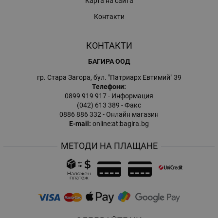
Карта на сайта
Контакти
КОНТАКТИ
БАГИРА ООД
гр. Стара Загора, бул. "Патриарх Евтимий" 39
Телефони:
0899 919 917
- Информация
(042) 613 389
- Факс
0886 886 332
- Онлайн магазин
E-mail:
online:at:bagira.bg
МЕТОДИ НА ПЛАЩАНЕ