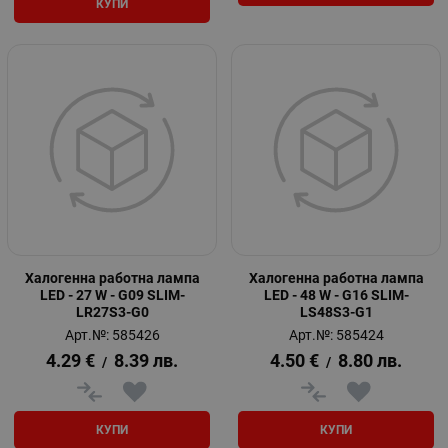
КУПИ
Халогенна работна лампа
Халогенна работна лампа
LED - 27 W - G09 SLIM-
LED - 48 W - G16 SLIM-
LR27S3-G0
LS48S3-G1
Арт.№: 585426
Арт.№: 585424
4.29
€
8.39
лв.
4.50
€
8.80
лв.
/
/
КУПИ
КУПИ