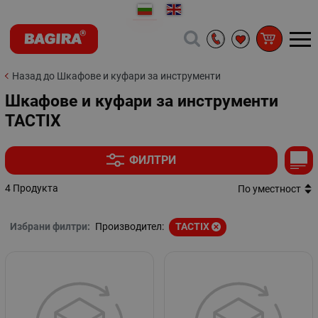
Назад до Шкафове и куфари за инструменти
Шкафове и куфари за инструменти
TACTIX
ФИЛТРИ
4 Продукта
По уместност
Избрани филтри:
Производител:
TACTIX