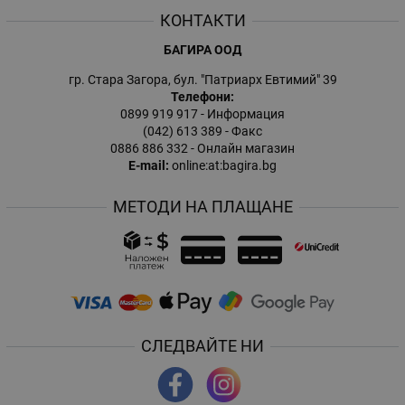
КОНТАКТИ
БАГИРА ООД
гр. Стара Загора, бул. "Патриарх Евтимий" 39
Телефони:
0899 919 917
- Информация
(042) 613 389
- Факс
0886 886 332
- Онлайн магазин
E-mail:
online:at:bagira.bg
МЕТОДИ НА ПЛАЩАНЕ
СЛЕДВАЙТЕ НИ