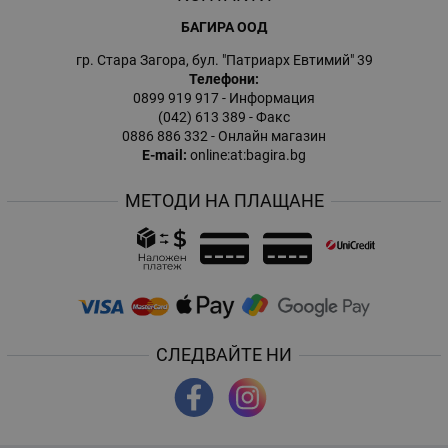
БАГИРА ООД
гр. Стара Загора, бул. "Патриарх Евтимий" 39
Телефони:
0899 919 917
- Информация
(042) 613 389
- Факс
0886 886 332
- Онлайн магазин
E-mail:
online:at:bagira.bg
МЕТОДИ НА ПЛАЩАНЕ
СЛЕДВАЙТЕ НИ