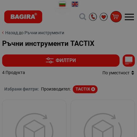
Назад до Ръчни инструменти
Ръчни инструменти TACTIX
ФИЛТРИ
4 Продукта
По уместност
Избрани филтри:
Производител:
TACTIX