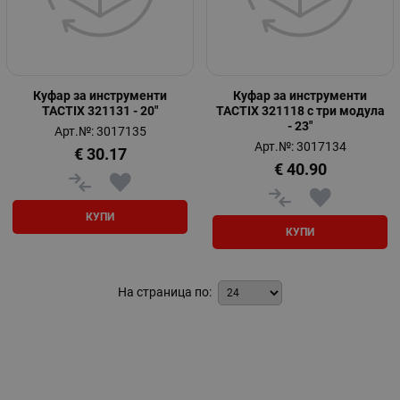
Куфар за инструменти
Куфар за инструменти
TACTIX 321131 - 20"
TACTIX 321118 с три модула
- 23"
Арт.№: 3017135
Арт.№: 3017134
€
30.17
€
40.90
КУПИ
КУПИ
На страница по: