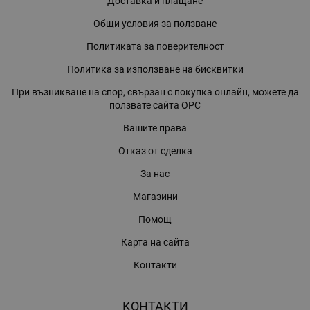
Доставка и плащане
Общи условия за ползване
Политиката за поверителност
Политика за използване на бисквитки
При възникване на спор, свързан с покупка онлайн, можете да
ползвате сайта ОРС
Вашите права
Отказ от сделка
За нас
Магазини
Помощ
Карта на сайта
Контакти
КОНТАКТИ