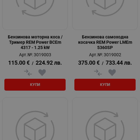
Бензинова моторна коса /
Бензинова самоходна
Тример REM Power BCEm
косачка REM Power LMEm
4317 - 1.25 kW
5360SP
Арт.№: 3019003
Арт.№: 3019002
115.00
€
224.92
лв.
375.00
€
733.44
лв.
/
/
КУПИ
КУПИ