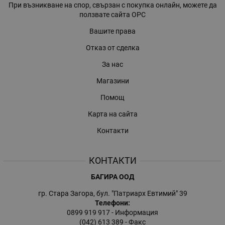
При възникване на спор, свързан с покупка онлайн, можете да
ползвате сайта ОРС
Вашите права
Отказ от сделка
За нас
Магазини
Помощ
Карта на сайта
Контакти
КОНТАКТИ
БАГИРА ООД
гр. Стара Загора, бул. "Патриарх Евтимий" 39
Телефони:
0899 919 917
- Информация
(042) 613 389
- Факс