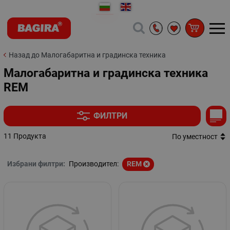
Назад до Малогабаритна и градинска техника
Малогабаритна и градинска техника
REM
ФИЛТРИ
11 Продукта
По уместност
Избрани филтри:
Производител:
REM