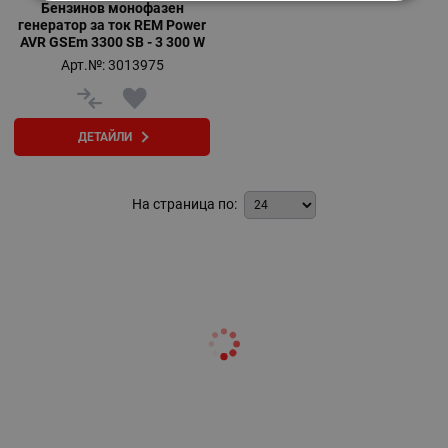
Бензинов монофазен
генератор за ток REM Power
AVR GSEm 3300 SB - 3 300 W
Арт.№: 3013975
ДЕТАЙЛИ
На страница по: