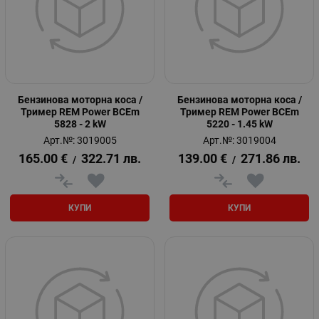
Бензинова моторна коса /
Бензинова моторна коса /
Тример REM Power BCEm
Тример REM Power BCEm
5828 - 2 kW
5220 - 1.45 kW
Арт.№: 3019005
Арт.№: 3019004
165.00
€
322.71
лв.
139.00
€
271.86
лв.
/
/
КУПИ
КУПИ