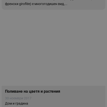
френски girofléе) е многогодишен вид,...
Поливане на цветя и растения
30 ноември 2017
Дом и градина