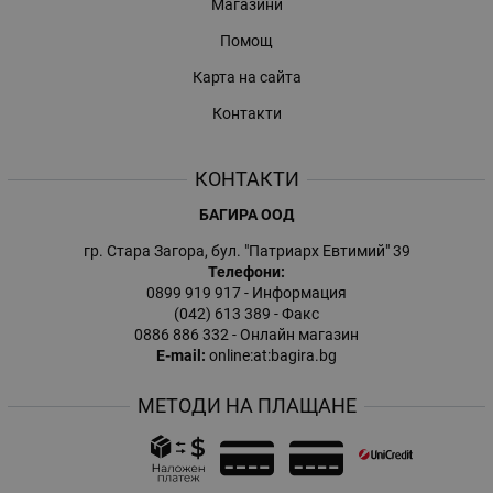
Магазини
Помощ
Карта на сайта
Контакти
КОНТАКТИ
БАГИРА ООД
гр. Стара Загора, бул. "Патриарх Евтимий" 39
Телефони:
0899 919 917
- Информация
(042) 613 389
- Факс
0886 886 332
- Онлайн магазин
E-mail:
online:at:bagira.bg
МЕТОДИ НА ПЛАЩАНЕ