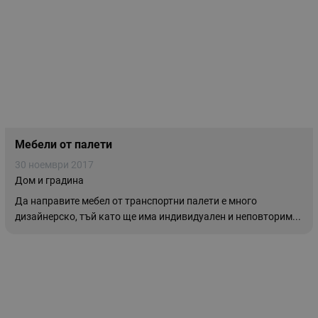
Мебели от палети
30 ноември 2017
Дом и градина
Да направите мебел от транспортни палети е много
дизайнерско, тъй като ще има индивидуален и неповторим...