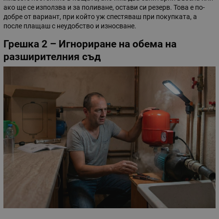
ако ще се използва и за поливане, остави си резерв. Това е по-
добре от вариант, при който уж спестяваш при покупката, а
после плащаш с неудобство и износване.
Грешка 2 – Игнориране на обема на
разширителния съд