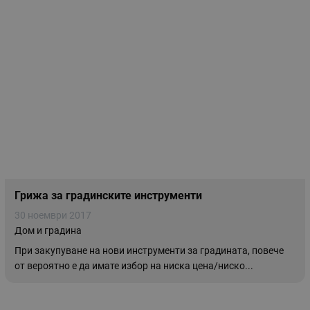
Грижа за градинските инструменти
30 ноември 2017
Дом и градина
При закупуване на нови инструменти за градината, повече
от вероятно е да имате избор на ниска цена/ниско...