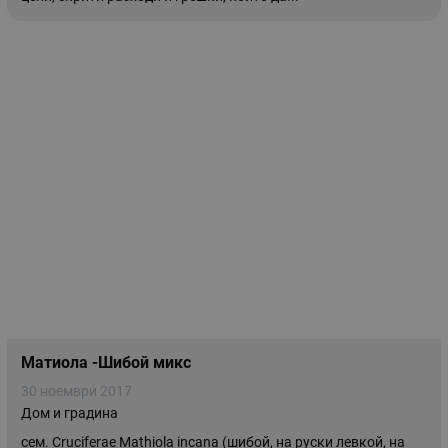
Матиола -Шибой микс
30 ноември 2017
Дом и градина
сем. Cruciferae Mathiola incana (шибой, на руски левкой, на