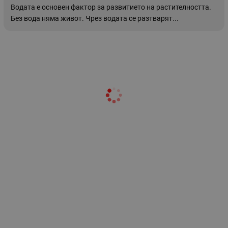
Водата е основен фактор за развитието на растителността.
Без вода няма живот. Чрез водата се разтварят...