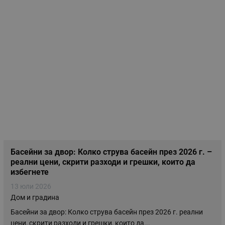
Басейни за двор: Колко струва басейн през 2026 г. –
реални цени, скрити разходи и грешки, които да
избегнете
13 юли 2026
Дом и градина
Басейни за двор: Колко струва басейн през 2026 г. реални
цени, скрити разходи и грешки, които да...