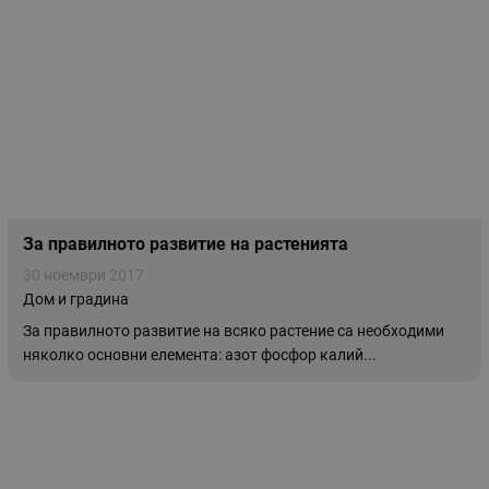
За правилното развитие на растенията
30 ноември 2017
Дом и градина
За правилното развитие на всяко растение са необходими
няколко основни елемента: азот фосфор калий...