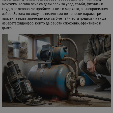
монтажа. Тогава вече са дали пари за уред, тръби, фитинги и
труд, а се оказва, че проблемът не е в марката, а в неправилния
избор. Затова по-долу ще видиш кои технически параметри
наистина имат значение, кои са 5-те най-чести грешки и как да
изберете хидрофор, който да работи спокойно, ефективно и
дълго.