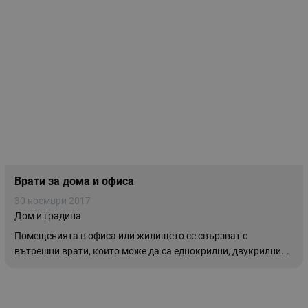
Врати за дома и офиса
30 ноември 2017
Дом и градина
Помещенията в офиса или жилището се свързват с
вътрешни врати, които може да са еднокрилни, двукрилни...