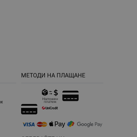
МЕТОДИ НА ПЛАЩАНЕ
рх
н