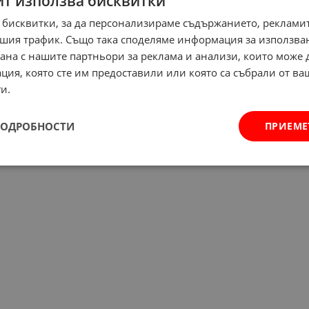
йт използва бисквитки
 бисквитки, за да персонализираме съдържанието, рекламит
шия трафик. Също така споделяме информация за използва
рана с нашите партньори за реклама и анализи, които може
ция, която сте им предоставили или която са събрали от в
и.
ПОДРОБНОСТИ
ПРИЕМЕ