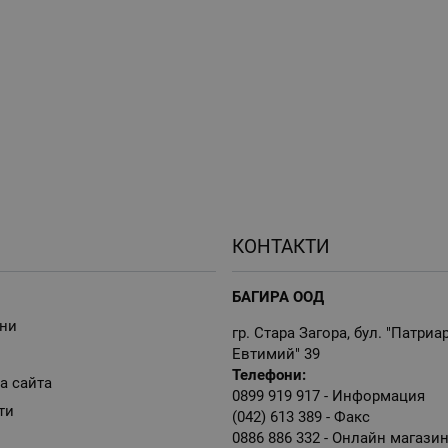
КОНТАКТИ
БАГИРА ООД
ни
гр. Стара Загора, бул. "Патриа
Евтимий" 39
Телефони:
а сайта
0899 919 917
- Информация
ти
(042) 613 389
- Факс
0886 886 332
- Онлайн магази