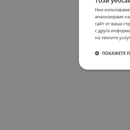
Този уебса
Ние използваме
анализираме на
сайт от ваша ст
с друга информа
на техните услуг
ПОКАЖЕТЕ 