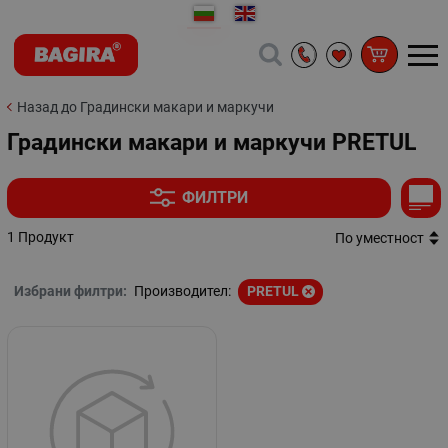
Назад до Градински макари и маркучи
Градински макари и маркучи PRETUL
ФИЛТРИ
1 Продукт
По уместност
Избрани филтри:
Производител:
PRETUL