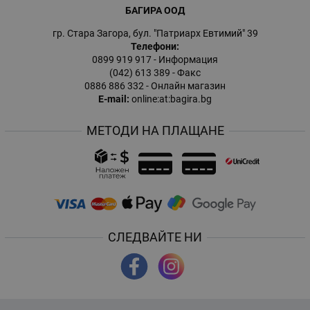
БАГИРА ООД
гр. Стара Загора, бул. "Патриарх Евтимий" 39
Телефони:
0899 919 917
- Информация
(042) 613 389
- Факс
0886 886 332
- Онлайн магазин
E-mail:
online:at:bagira.bg
МЕТОДИ НА ПЛАЩАНЕ
СЛЕДВАЙТЕ НИ