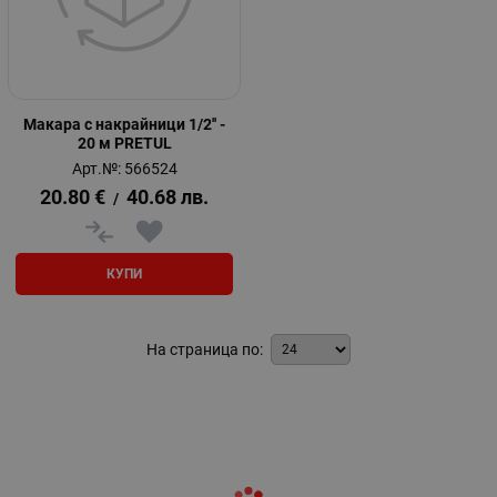
Макара с накрайници 1/2'' -
20 м PRETUL
Арт.№: 566524
20.80
€
40.68
лв.
/
КУПИ
На страница по: