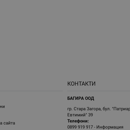
КОНТАКТИ
БАГИРА ООД
ни
гр. Стара Загора, бул. "Патриа
Евтимий" 39
Телефони:
а сайта
0899 919 917
- Информация