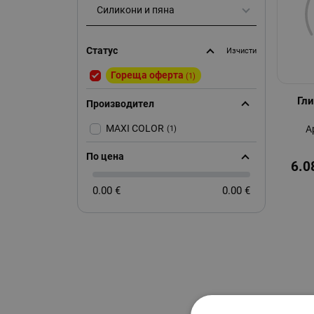
Силикони и пяна
Статус
Изчисти
Гореща оферта
(1)
Гли
Производител
MAXI COLOR
А
(1)
По цена
6.0
0.00 €
0.00 €