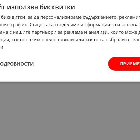
йт използва бисквитки
 бисквитки, за да персонализираме съдържанието, рекламит
шия трафик. Също така споделяме информация за използва
рана с нашите партньори за реклама и анализи, които може
ция, която сте им предоставили или която са събрали от в
и.
ПОДРОБНОСТИ
ПРИЕМЕ