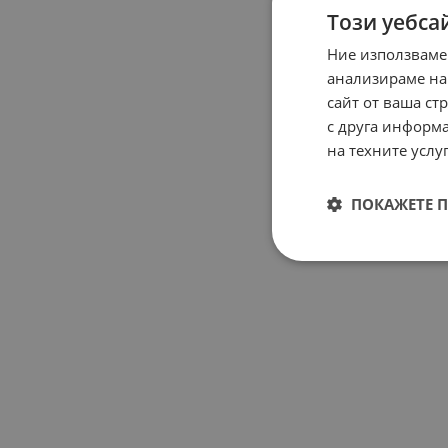
Този уебса
Ние използваме
анализираме на
сайт от ваша ст
с друга информа
на техните услуг
ПОКАЖЕТЕ 