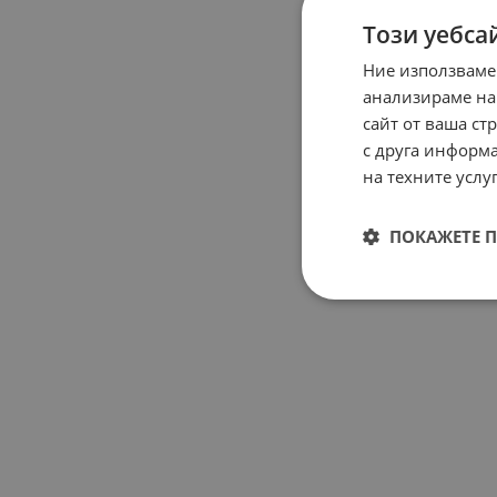
Този уебса
Ние използваме
анализираме на
сайт от ваша ст
с друга информа
на техните услуг
ПОКАЖЕТЕ 