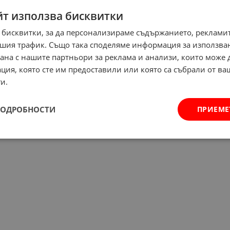
йт използва бисквитки
 бисквитки, за да персонализираме съдържанието, рекламит
шия трафик. Също така споделяме информация за използва
рана с нашите партньори за реклама и анализи, които може
ция, която сте им предоставили или която са събрали от в
и.
ПОДРОБНОСТИ
ПРИЕМЕ