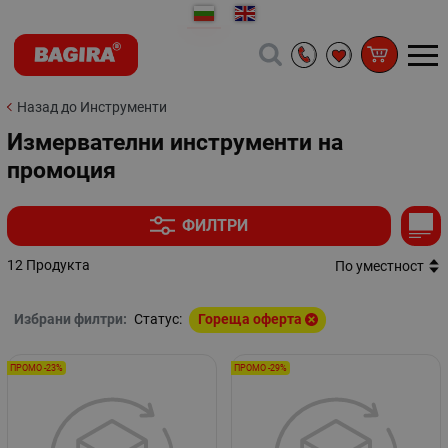
Назад до Инструменти
Измервателни инструменти на
промоция
ФИЛТРИ
12 Продукта
По уместност
Избрани филтри:
Статус:
Гореща оферта
ПРОМО -23%
ПРОМО -29%