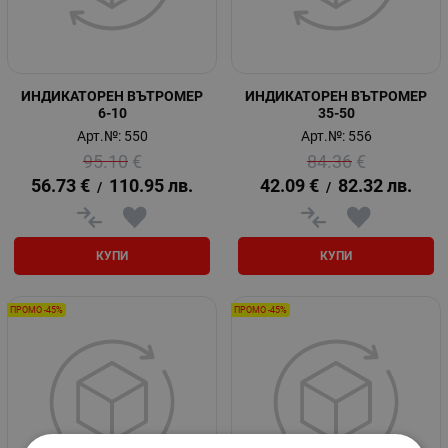
ИНДИКАТОРЕН ВЪТРОМЕР
ИНДИКАТОРЕН ВЪТРОМЕР
6-10
35-50
Арт.№: 550
Арт.№: 556
95.10
€
84.36
€
56.73
€
110.95
лв.
42.09
€
82.32
лв.
/
/
КУПИ
КУПИ
ПРОМО -45%
ПРОМО -45%