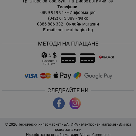
гр. Стара Загора, бул. "Патриарх Евтимий" 39
Телефони:
0899 919 917
- Информация
(042) 613 389
- Факс
0886 886 332
- Онлайн магазин
E-mail:
online:at:bagira.bg
МЕТОДИ НА ПЛАЩАНЕ
СЛЕДВАЙТЕ НИ
© 2026
Технически хипермаркет - БАГИРА - електронен магазин
- Всички
права запазени.
Изработка на онлайн магазин
Valival Commerce