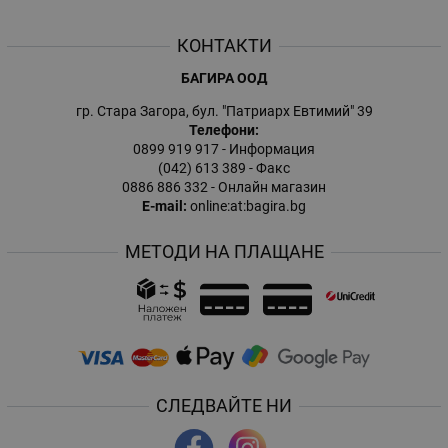
КОНТАКТИ
БАГИРА ООД
гр. Стара Загора, бул. "Патриарх Евтимий" 39
Телефони:
0899 919 917
- Информация
(042) 613 389
- Факс
0886 886 332
- Онлайн магазин
E-mail:
online:at:bagira.bg
МЕТОДИ НА ПЛАЩАНЕ
СЛЕДВАЙТЕ НИ