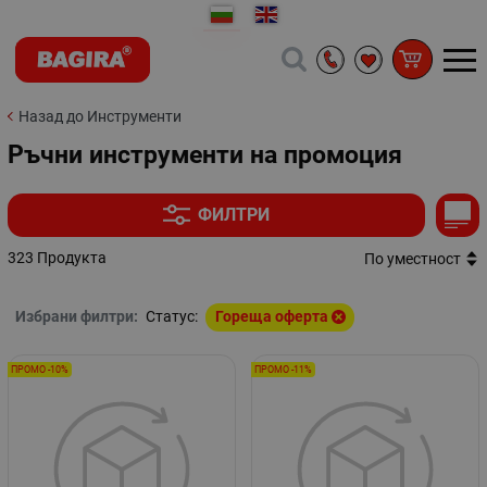
Назад до Инструменти
Ръчни инструменти на промоция
ФИЛТРИ
323 Продукта
По уместност
Избрани филтри:
Статус:
Гореща оферта
ПРОМО -10%
ПРОМО -11%