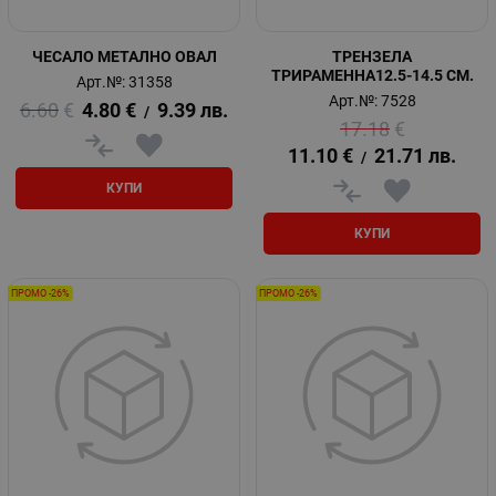
ЧЕСАЛО МЕТАЛНО ОВАЛ
ТРЕНЗЕЛА
ТРИРАМЕННА12.5-14.5 СМ.
Арт.№: 31358
Арт.№: 7528
6.60
€
4.80
€
9.39
лв.
/
17.18
€
11.10
€
21.71
лв.
/
КУПИ
КУПИ
ПРОМО -26%
ПРОМО -26%