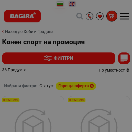
Назад до Хоби и Градина
Конен спорт на промоция
ФИЛТРИ
36 Продукта
По уместност
Избрани филтри:
Статус:
Гореща оферта
ПРОМО -29%
ПРОМО -20%