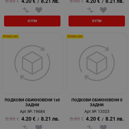
5.93
€
4.20
€
8.21
лв.
5.93
€
4.20
€
8.21
лв.
/
/
КУПИ
КУПИ
ПРОМО -29%
ПРОМО -29%
ПОДКОВИ ОБИКНОВЕНИ 1x0
ПОДКОВИ ОБИКНОВЕНИ 0
ЗАДНИ
ЗАДНИ
Арт.№: 19684
Арт.№: 13323
5.93
€
4.20
€
8.21
лв.
5.93
€
4.20
€
8.21
лв.
/
/