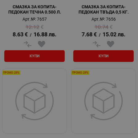
СМАЗКА ЗА КОПИТА-
СМАЗКА ЗА КОПИТА-
ПЕДОКАН ТЕЧНА 0.500 Л.
ПЕДОКАН ТВЪДА 0,5 КГ.
Арт.№: 7657
Арт.№: 7656
12.12
€
10.74
€
8.63
€
16.88
лв.
7.68
€
15.02
лв.
/
/
КУПИ
КУПИ
ПРОМО -26%
ПРОМО -29%