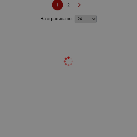
1
2
На страница по: