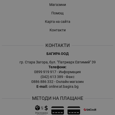
Магазини
Помощ
Карта на сайта
Контакти
КОНТАКТИ
БАГИРА ООД
гр. Стара Загора, бул. "Патриарх Евтимий" 39
Телефони:
0899 919 917
- Информация
(042) 613 389
- Факс
0886 886 332
- Онлайн магазин
E-mail:
online:at:bagira.bg
МЕТОДИ НА ПЛАЩАНЕ