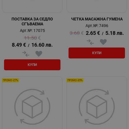
ПОСТАВКА ЗА СЕДЛО
ЧЕТКА МАСАЖНА ГУМЕНА
СГЪВАЕМА
Арт.№: 7496
Арт.№: 17075
3.68
€
2.65
€
5.18
лв.
/
11.50
€
8.49
€
16.60
лв.
/
КУПИ
КУПИ
ПРОМО -27%
ПРОМО -35%