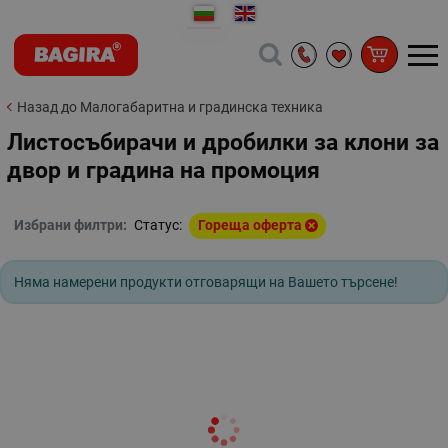
Назад до Малогабаритна и градинска техника
Листосъбирачи и дробилки за клони за
двор и градина на промоция
Избрани филтри:
Статус:
Гореща оферта
Няма намерени продукти отговарящи на Вашето търсене!