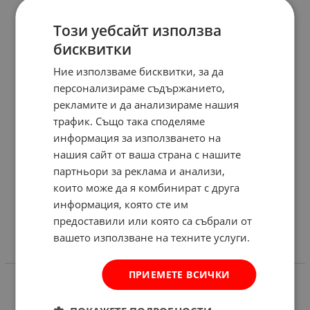
Този уебсайт използва
бисквитки
Ние използваме бисквитки, за да
персонализираме съдържанието,
рекламите и да анализираме нашия
трафик. Също така споделяме
информация за използването на
нашия сайт от ваша страна с нашите
партньори за реклама и анализи,
които може да я комбинират с друга
информация, която сте им
предоставили или която са събрали от
вашето използване на техните услуги.
ИНФОРМАЦИЯ
ПРИЕМЕТЕ ВСИЧКИ
Доставка и плащане
Общи условия за ползване