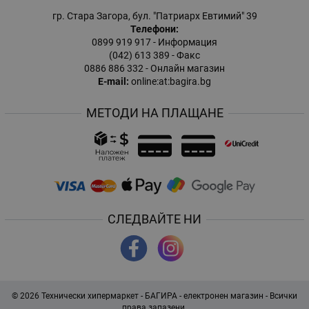
гр. Стара Загора, бул. "Патриарх Евтимий" 39
Телефони:
0899 919 917
- Информация
(042) 613 389
- Факс
0886 886 332
- Онлайн магазин
E-mail:
online:at:bagira.bg
МЕТОДИ НА ПЛАЩАНЕ
СЛЕДВАЙТЕ НИ
© 2026
Технически хипермаркет - БАГИРА - електронен магазин
- Всички
права запазени.