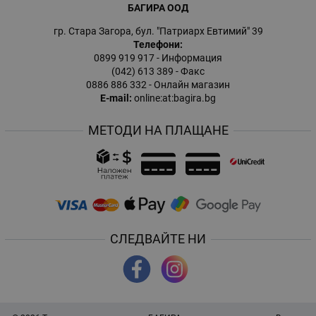
БАГИРА ООД
гр. Стара Загора, бул. "Патриарх Евтимий" 39
Телефони:
0899 919 917
- Информация
(042) 613 389
- Факс
0886 886 332
- Онлайн магазин
E-mail:
online:at:bagira.bg
МЕТОДИ НА ПЛАЩАНЕ
СЛЕДВАЙТЕ НИ