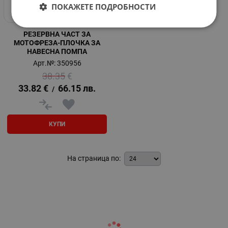
ПОКАЖЕТЕ ПОДРОБНОСТИ
РЕЗЕРВНА ЧАСТ ЗА
МОТОФРЕЗА-ПЛОЧКА ЗА
НАВЕСНА ПОМПА
Арт.№: 350956
38.35
€
33.82
€
66.15
лв.
/
КУПИ
На страница по: