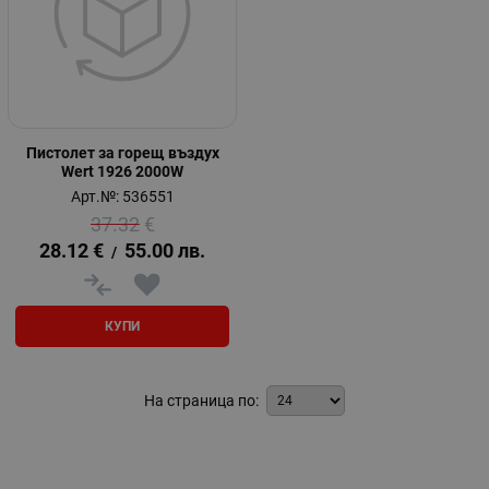
Пистолет за горещ въздух
Wert 1926 2000W
Арт.№: 536551
37.32
€
28.12
€
55.00
лв.
/
КУПИ
На страница по: