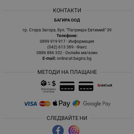
КОНТАКТИ
БАГИРА ООД
гр. Стара Загора, бул. "Патриарх Евтимий" 39
Телефони:
0899 919 917
- Информация
(042) 613 389
- Факс
0886 886 332
- Онлайн магазин
E-mail:
online:at:bagira.bg
МЕТОДИ НА ПЛАЩАНЕ
СЛЕДВАЙТЕ НИ