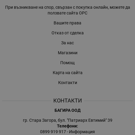
При възникване на спор, свързан с покупка онлайн, можете да
ползвате сайта ОРС
Вашите права
Отказ от сделка
За нас
Магазини
Помощ
Карта на сайта
Контакти
КОНТАКТИ
БАГИРА ООД
гр. Стара Загора, бул. "Патриарх Евтимий" 39
Телефони:
0899 919 917
- Информация