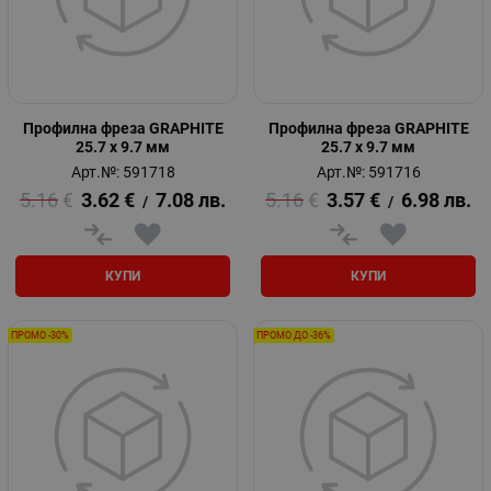
Профилна фреза GRAPHITE
Профилна фреза GRAPHITE
25.7 x 9.7 мм
25.7 x 9.7 мм
Арт.№: 591718
Арт.№: 591716
5.16
€
3.62
€
7.08
лв.
5.16
€
3.57
€
6.98
лв.
/
/
КУПИ
КУПИ
ПРОМО -30%
ПРОМО ДО -36%