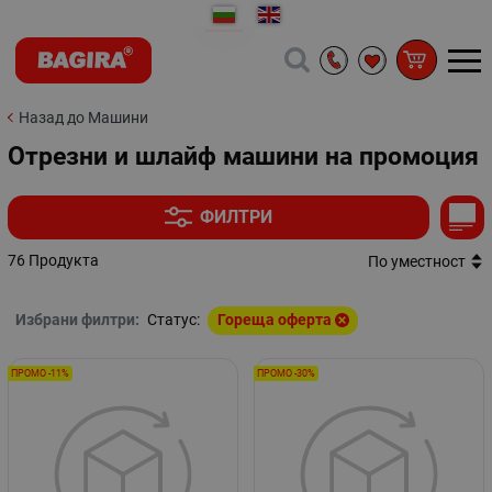
Назад до Машини
Отрезни и шлайф машини на промоция
ФИЛТРИ
76 Продукта
По уместност
Избрани филтри:
Статус:
Гореща оферта
ПРОМО -11%
ПРОМО -30%