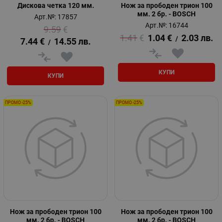
Дискова четка 120 мм.
Нож за прободен трион 100
мм. 2 бр. - BOSCH
Арт.№: 17857
Арт.№: 16744
9.59
€
1.41
€
1.04
€
2.03
лв.
/
7.44
€
14.55
лв.
/
КУПИ
КУПИ
ПРОМО -25%
ПРОМО -25%
Нож за прободен трион 100
Нож за прободен трион 100
мм. 2 бр. - BOSCH
мм. 2 бр. - BOSCH