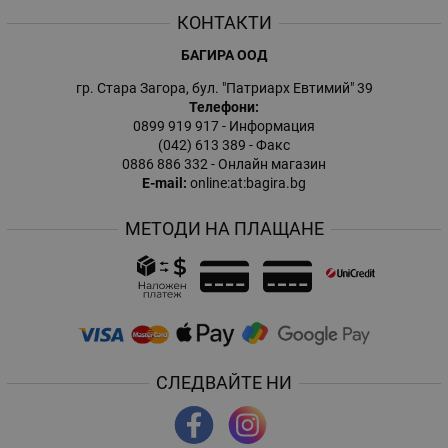
КОНТАКТИ
БАГИРА ООД
гр. Стара Загора, бул. "Патриарх Евтимий" 39
Телефони:
0899 919 917
- Информация
(042) 613 389
- Факс
0886 886 332
- Онлайн магазин
E-mail:
online:at:bagira.bg
МЕТОДИ НА ПЛАЩАНЕ
СЛЕДВАЙТЕ НИ