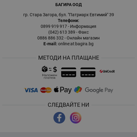
БАГИРА ООД
гр. Стара Загора, бул. "Патриарх Евтимий" 39
Телефони:
0899 919 917
- Информация
(042) 613 389
- Факс
0886 886 332
- Онлайн магазин
E-mail:
online:at:bagira.bg
МЕТОДИ НА ПЛАЩАНЕ
СЛЕДВАЙТЕ НИ