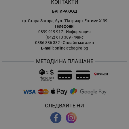
КОНТАКТИ
БАГИРА ООД
гр. Стара Загора, бул. "Патриарх Евтимий" 39
Телефони:
0899 919 917
- Информация
(042) 613 389
- Факс
0886 886 332
- Онлайн магазин
E-mail:
online:at:bagira.bg
МЕТОДИ НА ПЛАЩАНЕ
СЛЕДВАЙТЕ НИ