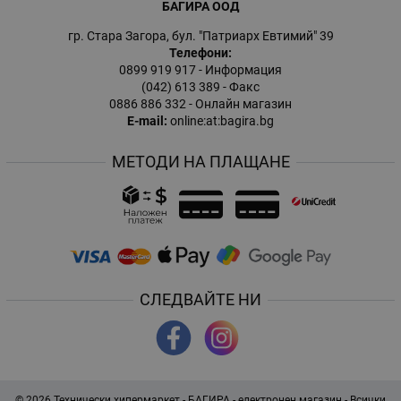
БАГИРА ООД
гр. Стара Загора, бул. "Патриарх Евтимий" 39
Телефони:
0899 919 917
- Информация
(042) 613 389
- Факс
0886 886 332
- Онлайн магазин
E-mail:
online:at:bagira.bg
МЕТОДИ НА ПЛАЩАНЕ
СЛЕДВАЙТЕ НИ
© 2026
Технически хипермаркет - БАГИРА - електронен магазин
- Всички