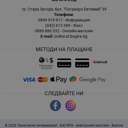
гр. Стара Загора, бул. "Патриарх Евтимий" 39
Телефони:
0899 919 917
- Информация
(042) 613 389
- Факс
0886 886 332
- Онлайн магазин
E-mail:
online:at:bagira.bg
МЕТОДИ НА ПЛАЩАНЕ
СЛЕДВАЙТЕ НИ
© 2026
Технически хипермаркет - БАГИРА - електронен магазин
- Всички