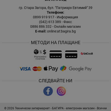
гр. Стара Загора, бул. "Патриарх Евтимий" 39
Телефони:
0899 919 917
- Информация
(042) 613 389
- Факс
0886 886 332
- Онлайн магазин
E-mail:
online:at:bagira.bg
МЕТОДИ НА ПЛАЩАНЕ
СЛЕДВАЙТЕ НИ
© 2026
Технически хипермаркет - БАГИРА - електронен магазин
- Всички