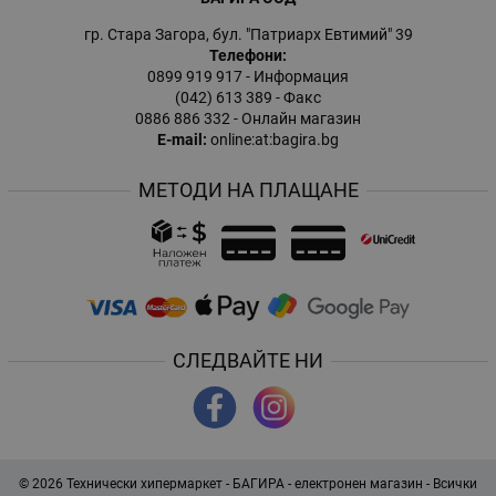
гр. Стара Загора, бул. "Патриарх Евтимий" 39
Телефони:
0899 919 917
- Информация
(042) 613 389
- Факс
0886 886 332
- Онлайн магазин
E-mail:
online:at:bagira.bg
МЕТОДИ НА ПЛАЩАНЕ
СЛЕДВАЙТЕ НИ
© 2026
Технически хипермаркет - БАГИРА - електронен магазин
- Всички