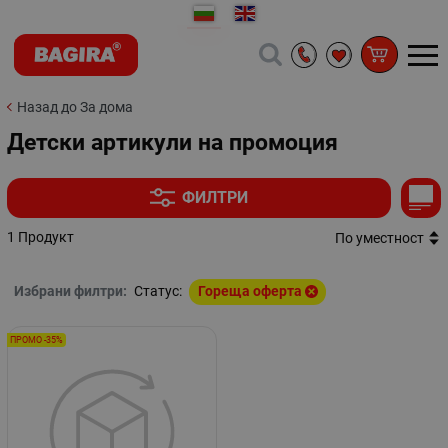
Назад до За дома
Детски артикули на промоция
ФИЛТРИ
1 Продукт
По уместност
Избрани филтри:
Статус:
Гореща оферта
ПРОМО -35%