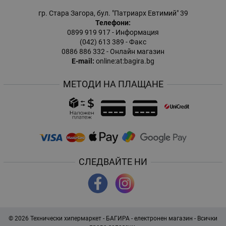
гр. Стара Загора, бул. "Патриарх Евтимий" 39
Телефони:
0899 919 917
- Информация
(042) 613 389
- Факс
0886 886 332
- Онлайн магазин
E-mail:
online:at:bagira.bg
МЕТОДИ НА ПЛАЩАНЕ
СЛЕДВАЙТЕ НИ
© 2026
Технически хипермаркет - БАГИРА - електронен магазин
- Всички