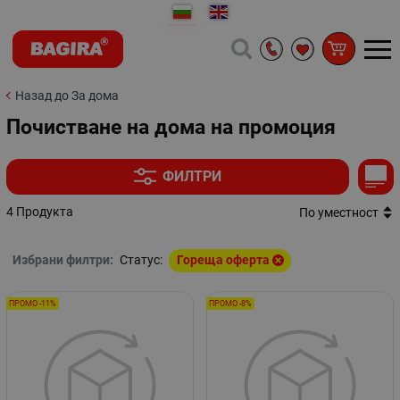
Назад до За дома
Почистване на дома на промоция
ФИЛТРИ
4 Продукта
По уместност
Избрани филтри:
Статус:
Гореща оферта
ПРОМО -11%
ПРОМО -8%