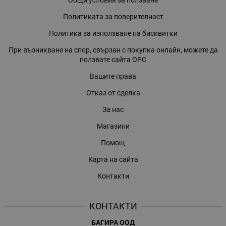
Общи условия за ползване
Политиката за поверителност
Политика за използване на бисквитки
При възникване на спор, свързан с покупка онлайн, можете да
ползвате сайта ОРС
Вашите права
Отказ от сделка
За нас
Магазини
Помощ
Карта на сайта
Контакти
КОНТАКТИ
БАГИРА ООД