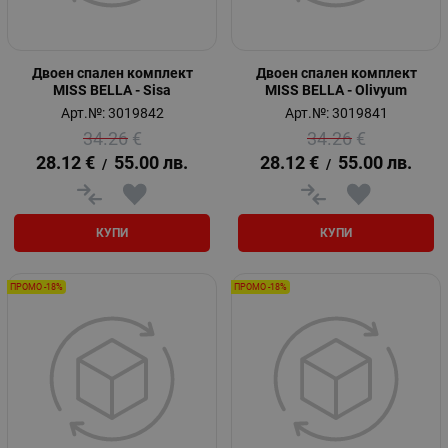
Двоен спален комплект
Двоен спален комплект
MISS BELLA - Sisa
MISS BELLA - Olivyum
Арт.№: 3019842
Арт.№: 3019841
34.26
€
34.26
€
28.12
€
55.00
лв.
28.12
€
55.00
лв.
/
/
КУПИ
КУПИ
ПРОМО -18%
ПРОМО -18%