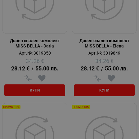
Двоен спален комплект
Двоен спален комплект
MISS BELLA - Daria
MISS BELLA - Elena
Арт.№: 3019850
Арт.№: 3019849
34.26
€
34.26
€
28.12
€
55.00
лв.
28.12
€
55.00
лв.
/
/
КУПИ
КУПИ
ПРОМО -18%
ПРОМО -18%