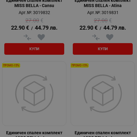
Единичен спален комплект
Единичен спален комплект
MISS BELLA - Cansu
MISS BELLA - Atina
Арт.№: 3019832
Арт.№: 3019831
27.00
€
27.00
€
22.90
€
44.79
лв.
22.90
€
44.79
лв.
/
/
КУПИ
КУПИ
ПРОМО -15%
ПРОМО -15%
Единичен спален комплект
Единичен спален комплект