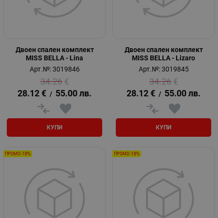
Двоен спален комплект
Двоен спален комплект
MISS BELLA - Lina
MISS BELLA - Lizaro
Арт.№: 3019846
Арт.№: 3019845
34.26
€
34.26
€
28.12
€
55.00
лв.
28.12
€
55.00
лв.
/
/
КУПИ
КУПИ
ПРОМО -18%
ПРОМО -18%