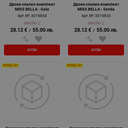
Двоен спален комплект
Двоен спален комплект
MISS BELLA - Gala
MISS BELLA - Sevda
Арт.№: 3019834
Арт.№: 3019833
34.26
€
34.26
€
28.12
€
55.00
лв.
28.12
€
55.00
лв.
/
/
КУПИ
КУПИ
ПРОМО -15%
ПРОМО -15%