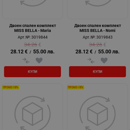
Двоен спален комплект
Двоен спален комплект
MISS BELLA - Maria
MISS BELLA - Nomi
Арт.№: 3019844
Арт.№: 3019843
34.26
€
34.26
€
28.12
€
55.00
лв.
28.12
€
55.00
лв.
/
/
КУПИ
КУПИ
ПРОМО -18%
ПРОМО -18%