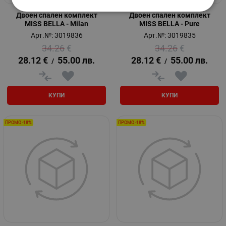
Двоен спален комплект
Двоен спален комплект
MISS BELLA - Milan
MISS BELLA - Pure
Арт.№: 3019836
Арт.№: 3019835
34.26
€
34.26
€
28.12
€
55.00
лв.
28.12
€
55.00
лв.
/
/
КУПИ
КУПИ
ПРОМО -18%
ПРОМО -18%