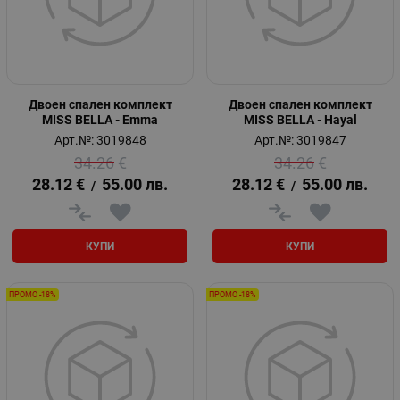
Двоен спален комплект
Двоен спален комплект
MISS BELLA - Emma
MISS BELLA - Hayal
Арт.№: 3019848
Арт.№: 3019847
34.26
€
34.26
€
28.12
€
55.00
лв.
28.12
€
55.00
лв.
/
/
КУПИ
КУПИ
ПРОМО -18%
ПРОМО -18%