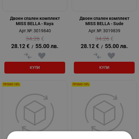
Двоен спален комплект
Двоен спален комплект
MISS BELLA - Raya
MISS BELLA - Sude
Арт.№: 3019840
Арт.№: 3019839
34.26
€
34.26
€
28.12
€
55.00
лв.
28.12
€
55.00
лв.
/
/
КУПИ
КУПИ
ПРОМО -18%
ПРОМО -18%