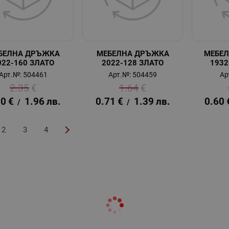
БЕЛНА ДРЪЖКА
МЕБЕЛНА ДРЪЖКА
МЕБЕ
022-160 ЗЛАТО
2022-128 ЗЛАТО
1932
Арт.№: 504461
Арт.№: 504459
Ар
2.35
€
1.64
€
00
€
1.96
лв.
0.71
€
1.39
лв.
0.60
/
/
2
3
4