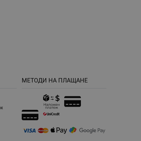
МЕТОДИ НА ПЛАЩАНЕ
рх
н