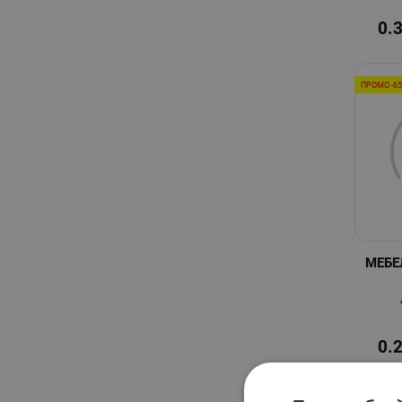
0.
ПРОМО -6
МЕБЕ
0.