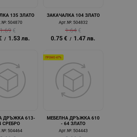
ЛКА 135 ЗЛАТО
ЗАКАЧАЛКА 104 ЗЛАТО
.№: 504870
Арт.№: 504832
1.69
€
1.64
€
€
1.53
лв.
0.75
€
1.47
лв.
/
/
ПРОМО -67%
А ДРЪЖКА 613-
МЕБЕЛНА ДРЪЖКА 610
4 СРЕБРО
- 64 ЗЛАТО
.№: 504464
Арт.№: 504443