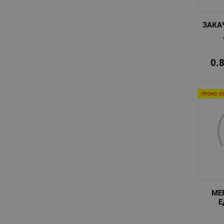
ЗАКА
0.
ПРОМО -5
МЕ
Е