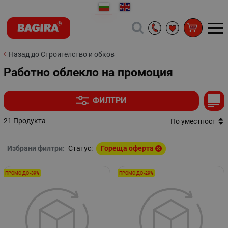
Назад до Строителство и обков
Работно облекло на промоция
ФИЛТРИ
21 Продукта
По уместност
Избрани филтри:
Статус:
Гореща оферта
ПРОМО ДО -39%
ПРОМО ДО -29%