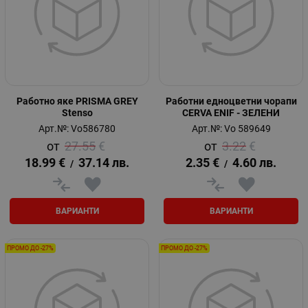
Работно яке PRISMA GREY
Работни едноцветни чорапи
Stenso
CERVA ENIF - ЗЕЛЕНИ
Арт.№: Vo586780
Арт.№: Vo 589649
27.55
€
3.22
€
18.99
€
37.14
лв.
2.35
€
4.60
лв.
/
/
ВАРИАНТИ
ВАРИАНТИ
ПРОМО ДО -27%
ПРОМО ДО -27%