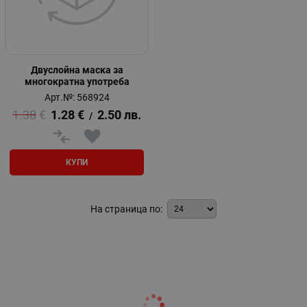
Двуслойна маска за
многократна употреба
Арт.№: 568924
1.38
€
1.28
€
2.50
лв.
/
КУПИ
На страница по: