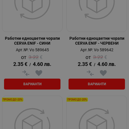
Работни едноцветни чорапи
Работни едноцветни чорапи
CERVA ENIF - СИНИ
CERVA ENIF - ЧЕРВЕНИ
Арт.№: Vo 589645
Арт.№: Vo 589642
3.22
€
3.22
€
2.35
€
4.60
лв.
2.35
€
4.60
лв.
/
/
ВАРИАНТИ
ВАРИАНТИ
ПРОМО ДО -20%
ПРОМО ДО -20%