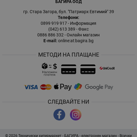
БАГИРА ООД
гр. Стара Загора, бул. "Патриарх Евтимий" 39
Телефони:
0899 919 917
- Информация
(042) 613 389
- Факс
0886 886 332
- Онлайн магазин
E-mail:
online:at:bagira.bg
МЕТОДИ НА ПЛАЩАНЕ
СЛЕДВАЙТЕ НИ
© 2026
Технически хипермаркет - БАГИРА - електронен магазин
- Всички