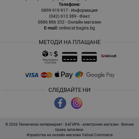
Телефони:
0899 919 917
- Информация
(042) 613 389
- Факс
0886 886 332
- Онлайн магазин
E-mail:
online:at:bagira.bg
МЕТОДИ НА ПЛАЩАНЕ
СЛЕДВАЙТЕ НИ
© 2026
Технически хипермаркет - БАГИРА - електронен магазин
- Всички
права запазени.
Изработка на онлайн магазин
Valival Commerce