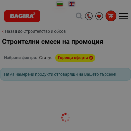
Назад до Строителство и обков
Строителни смеси на промоция
Избрани филтри:
Статус:
Гореща оферта
Няма намерени продукти отговарящи на Вашето търсене!