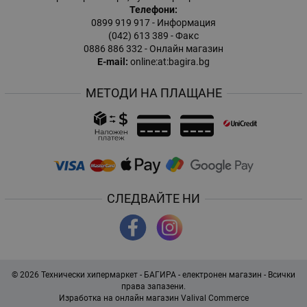
Телефони:
0899 919 917
- Информация
(042) 613 389
- Факс
0886 886 332
- Онлайн магазин
E-mail:
online:at:bagira.bg
МЕТОДИ НА ПЛАЩАНЕ
СЛЕДВАЙТЕ НИ
© 2026
Технически хипермаркет - БАГИРА - електронен магазин
- Всички
права запазени.
Изработка на онлайн магазин
Valival Commerce