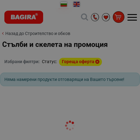
Назад до Строителство и обков
Стълби и скелета на промоция
Избрани филтри:
Статус:
Гореща оферта
Няма намерени продукти отговарящи на Вашето търсене!