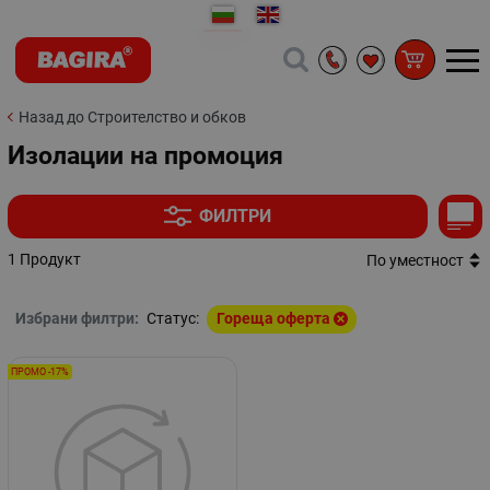
Назад до Строителство и обков
Изолации на промоция
ФИЛТРИ
1 Продукт
По уместност
Избрани филтри:
Статус:
Гореща оферта
ПРОМО -17%