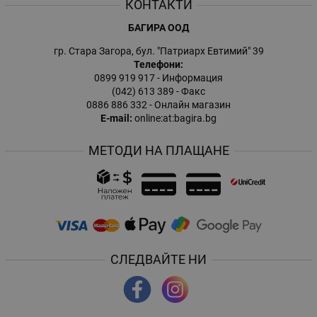
КОНТАКТИ
БАГИРА ООД
гр. Стара Загора, бул. "Патриарх Евтимий" 39
Телефони:
0899 919 917
- Информация
(042) 613 389
- Факс
0886 886 332
- Онлайн магазин
E-mail:
online:at:bagira.bg
МЕТОДИ НА ПЛАЩАНЕ
СЛЕДВАЙТЕ НИ