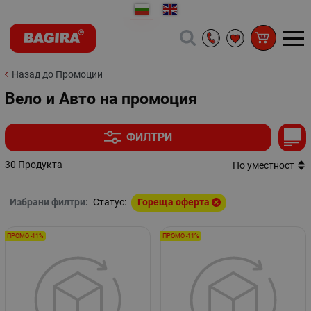
Назад до Промоции
Вело и Авто на промоция
ФИЛТРИ
30 Продукта
По уместност
Избрани филтри:
Статус:
Гореща оферта
ПРОМО -11%
ПРОМО -11%