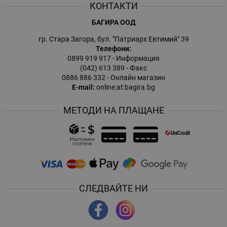
КОНТАКТИ
БАГИРА ООД
гр. Стара Загора, бул. "Патриарх Евтимий" 39
Телефони:
0899 919 917
- Информация
(042) 613 389
- Факс
0886 886 332
- Онлайн магазин
E-mail:
online:at:bagira.bg
МЕТОДИ НА ПЛАЩАНЕ
СЛЕДВАЙТЕ НИ