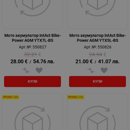
Мото акумулатор IntAct Bike-
Мото акумулатор IntAct Bike-
Power AGM YTX7L-BS
Power AGM YTX5L-BS
Арт.№: 550827
Арт.№: 550826
32.21
€
24.54
€
28.00
€
54.76
лв.
21.00
€
41.07
лв.
/
/
КУПИ
КУПИ
ПРОМО -12%
ПРОМО -11%